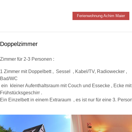
Ferienwohnung Achim Maier
Doppelzimmer
Zimmer für 2-3 Personen :
1 Zimmer mit Doppelbett , Sessel , Kabel/TV, Radiowecker ,
Bad/WC
ein kleiner Aufenthaltsraum mit Couch und Essecke , Ecke mit
Frühstücksgeschirr .
Ein Einzelbett in einem Extraraum , es ist nur für eine 3. P