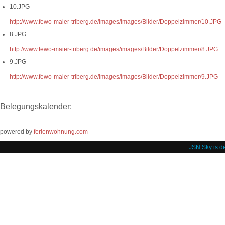
10.JPG
http://www.fewo-maier-triberg.de/images/images/Bilder/Doppelzimmer/10.JPG
8.JPG
http://www.fewo-maier-triberg.de/images/images/Bilder/Doppelzimmer/8.JPG
9.JPG
http://www.fewo-maier-triberg.de/images/images/Bilder/Doppelzimmer/9.JPG
Belegungskalender:
powered by
ferienwohnung.com
JSN Sky is d