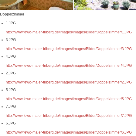
Doppelzimmer
1.JPG
http://www.fewo-maier-triberg.de/images/images/Bilder/Doppelzimmer/1.JPG
3.JPG
http://www.fewo-maier-triberg.de/images/images/Bilder/Doppelzimmer/3.JPG
4.JPG
http://www.fewo-maier-triberg.de/images/images/Bilder/Doppelzimmer/4.JPG
2.JPG
http://www.fewo-maier-triberg.de/images/images/Bilder/Doppelzimmer/2.JPG
5.JPG
http://www.fewo-maier-triberg.de/images/images/Bilder/Doppelzimmer/5.JPG
7.JPG
http://www.fewo-maier-triberg.de/images/images/Bilder/Doppelzimmer/7.JPG
6.JPG
http://www.fewo-maier-triberg.de/images/images/Bilder/Doppelzimmer/6.JPG